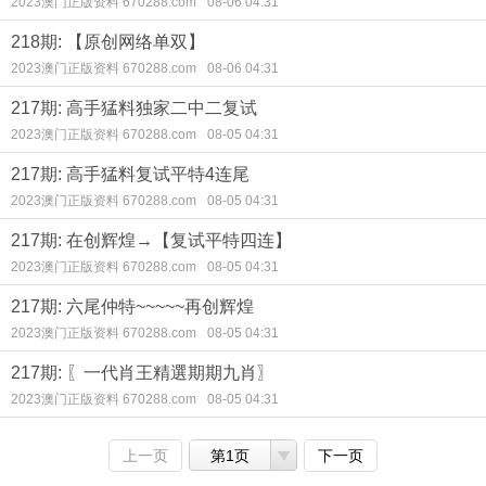
2023澳门正版资料 670288.com
08-06 04:31
218期: 【原创网络单双】
2023澳门正版资料 670288.com
08-06 04:31
217期: 高手猛料独家二中二复试
2023澳门正版资料 670288.com
08-05 04:31
217期: 高手猛料复试平特4连尾
2023澳门正版资料 670288.com
08-05 04:31
217期: 在创辉煌→【复试平特四连】
2023澳门正版资料 670288.com
08-05 04:31
217期: 六尾仲特~~~~~再创辉煌
2023澳门正版资料 670288.com
08-05 04:31
217期: 〖一代肖王精選期期九肖〗
2023澳门正版资料 670288.com
08-05 04:31
上一页
第1页
下一页