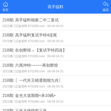
高手猛料
首页
返回
218期: 高手猛料独家二中二复试
2023澳门正版资料 670288.com
08-06 04:31
218期: 高手猛料复试平特4连尾
2023澳门正版资料 670288.com
08-06 04:31
218期: 在创辉煌→【复试平特四连】
2023澳门正版资料 670288.com
08-06 04:31
218期: 六尾仲特~~~~~再创辉煌
2023澳门正版资料 670288.com
08-06 04:31
218期: 〖一代肖王精選期期九肖〗
2023澳门正版资料 670288.com
08-06 04:31
218期: 金光大道期期<杀10碼>
2023澳门正版资料 670288.com
08-06 04:31
218期: 三肖大侠研究三肖