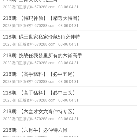
2023澳门正版资料 670288.com
08-06 04:31
218期: 【特玛神偷】【精選大特围】
2023澳门正版资料 670288.com
08-06 04:31
218期: 碼王世家私家珍藏5肖必仲特
2023澳门正版资料 670288.com
08-06 04:31
218期: 挑战任我發里所有的六肖高手
2023澳门正版资料 670288.com
08-06 04:31
218期: 【高手猛料】【必中五尾】
2023澳门正版资料 670288.com
08-06 04:31
218期: 【高手猛料】【必中三头】
2023澳门正版资料 670288.com
08-06 04:31
218期: 【六盒才女六肖仲特专区】
2023澳门正版资料 670288.com
08-06 04:31
218期: 【六肖牛】必仲特六肖