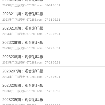
2023澳门正版资料 670288.com
08-01 05:31
2023211期：观音彩码报
2023澳门正版资料 670288.com
07-31 05:31
2023210期：观音彩码报
2023澳门正版资料 670288.com
07-30 05:31
2023209期：观音彩码报
2023澳门正版资料 670288.com
07-29 05:31
2023208期：观音彩码报
2023澳门正版资料 670288.com
07-28 05:31
2023207期：观音彩码报
2023澳门正版资料 670288.com
07-27 05:31
2023206期：观音彩码报
2023澳门正版资料 670288.com
07-26 05:32
2023205期：观音彩码报