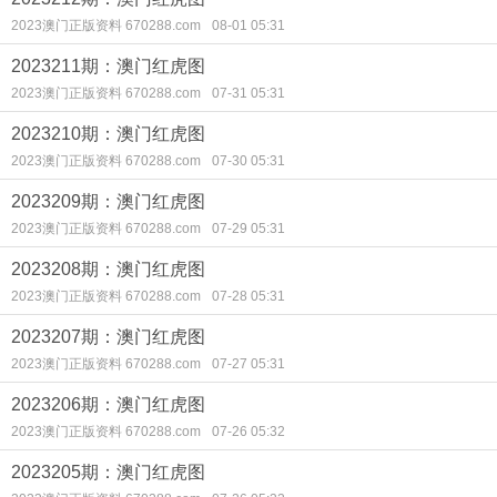
2023澳门正版资料 670288.com
08-01 05:31
2023211期：澳门红虎图
2023澳门正版资料 670288.com
07-31 05:31
2023210期：澳门红虎图
2023澳门正版资料 670288.com
07-30 05:31
2023209期：澳门红虎图
2023澳门正版资料 670288.com
07-29 05:31
2023208期：澳门红虎图
2023澳门正版资料 670288.com
07-28 05:31
2023207期：澳门红虎图
2023澳门正版资料 670288.com
07-27 05:31
2023206期：澳门红虎图
2023澳门正版资料 670288.com
07-26 05:32
2023205期：澳门红虎图