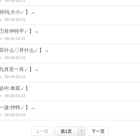
m
08-06 04:33
↘特玛;大小↙】→
m
08-06 04:33
【↘①肖仲特平↙】→
m
08-06 04:33
【↘买什么◇开什么↙】→
m
08-06 04:33
【↘九肖至一肖↙】→
m
08-06 04:33
↘必中:单双↙】
m
08-06 04:33
↘一波:仲特↙】→
m
08-06 04:33
上一页
第1页
下一页