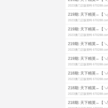
2023澳门正版资料 670288.co
219期: 天下精英←【
2023澳门正版资料 670288.co
219期: 天下精英←【
2023澳门正版资料 670288.co
219期: 天下精英←【
2023澳门正版资料 670288.co
219期: 天下精英←
2023澳门正版资料 670288.co
218期: 天下精英←
2023澳门正版资料 670288.co
218期: 天下精英←
2023澳门正版资料 670288.co
218期: 天下精英←